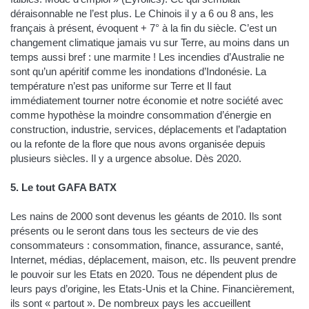
déraisonnable ne l’est plus. Le Chinois il y a 6 ou 8 ans, les
français à présent, évoquent + 7° à la fin du siècle. C’est un
changement climatique jamais vu sur Terre, au moins dans un
temps aussi bref : une marmite ! Les incendies d’Australie ne
sont qu’un apéritif comme les inondations d’Indonésie. La
température n’est pas uniforme sur Terre et Il faut
immédiatement tourner notre économie et notre société avec
comme hypothèse la moindre consommation d’énergie en
construction, industrie, services, déplacements et l’adaptation
ou la refonte de la flore que nous avons organisée depuis
plusieurs siècles. Il y a urgence absolue. Dès 2020.
5. Le tout GAFA BATX
Les nains de 2000 sont devenus les géants de 2010. Ils sont
présents ou le seront dans tous les secteurs de vie des
consommateurs : consommation, finance, assurance, santé,
Internet, médias, déplacement, maison, etc. Ils peuvent prendre
le pouvoir sur les Etats en 2020. Tous ne dépendent plus de
leurs pays d’origine, les Etats-Unis et la Chine. Financièrement,
ils sont « partout ». De nombreux pays les accueillent