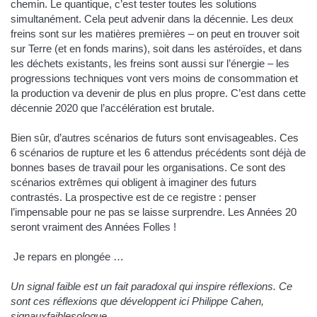
chemin. Le quantique, c’est tester toutes les solutions
simultanément. Cela peut advenir dans la décennie. Les deux
freins sont sur les matières premières – on peut en trouver soit
sur Terre (et en fonds marins), soit dans les astéroïdes, et dans
les déchets existants, les freins sont aussi sur l’énergie – les
progressions techniques vont vers moins de consommation et
la production va devenir de plus en plus propre. C’est dans cette
décennie 2020 que l’accélération est brutale.
Bien sûr, d’autres scénarios de futurs sont envisageables. Ces
6 scénarios de rupture et les 6 attendus précédents sont déjà de
bonnes bases de travail pour les organisations. Ce sont des
scénarios extrêmes qui obligent à imaginer des futurs
contrastés. La prospective est de ce registre : penser
l’impensable pour ne pas se laisse surprendre. Les Années 20
seront vraiment des Années Folles !
Je repars en plongée …
Un signal faible est un fait paradoxal qui inspire réflexions. Ce
sont ces réflexions que développent ici Philippe Cahen,
signauxfaiblesologue.