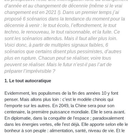
d’année et au changement de décennie (même si le vrai
changement est en 2021 !). Dans un premier temps j’ai
proposé 6 scénarios dans la tendance du moment pour la
décennie à venir : le tout écolo, l’effondrement, le tout
techno, le renouveau, le tout raisonnable, et la fuite. Ce
sont les scénarios attendus. Mais il faut aller plus loin.
Voici donc, à partir de multiples signaux faibles, 6
scénarios que certains disent plus pessimistes, d’autres
plus en rupture. Chacun peut se réaliser, voire tous
peuvent se réaliser. Mais le futur n’est-il pas l’art de
préparer l’imprévisible ?
1. Le tout autocratique
Evidemment, les populismes de la fin des années 10 y font
penser. Mais allons plus loin : c’est le modèle chinois qui
l’emporte sur les autres. En 2049, la Chine sera pour son
centenaire, la première puissance mondiale. Elle le sera avant.
En diplomatie, dans la conquête de l’espace ; paradoxalement
dans les énergies vertes, elle l’est déjà. Elle apporte selon elle le
bonheur à son peuple : alimentation, santé, niveau de vie. Et le