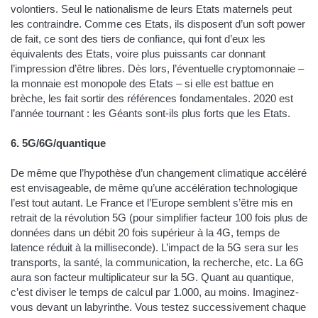
volontiers. Seul le nationalisme de leurs Etats maternels peut
les contraindre. Comme ces Etats, ils disposent d’un soft power
de fait, ce sont des tiers de confiance, qui font d’eux les
équivalents des Etats, voire plus puissants car donnant
l’impression d’être libres. Dès lors, l’éventuelle cryptomonnaie –
la monnaie est monopole des Etats – si elle est battue en
brèche, les fait sortir des références fondamentales. 2020 est
l’année tournant : les Géants sont-ils plus forts que les Etats.
6. 5G/6G/quantique
De même que l’hypothèse d’un changement climatique accéléré
est envisageable, de même qu’une accélération technologique
l’est tout autant. Le France et l’Europe semblent s’être mis en
retrait de la révolution 5G (pour simplifier facteur 100 fois plus de
données dans un débit 20 fois supérieur à la 4G, temps de
latence réduit à la milliseconde). L’impact de la 5G sera sur les
transports, la santé, la communication, la recherche, etc. La 6G
aura son facteur multiplicateur sur la 5G. Quant au quantique,
c’est diviser le temps de calcul par 1.000, au moins. Imaginez-
vous devant un labyrinthe. Vous testez successivement chaque