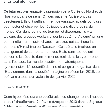
3. Le tout atomique
Ce futur est bien engagé. La pression de la Corée du Nord et de
l’Iran vont dans ce sens. Oh ces pays ne l’utiliseront pas
directement. Ils ont suffisamment de vassaux actuels ou futurs
pour tester et observer les répliques dans divers coins du
monde. Car dans ce monde trop poli et dialoguant, ils y a
toujours des groupes voulant briser le système. Aujourd’hui, une
bombinette – un missile chargé – est plus puissant que les
bombes d’Hiroshima ou Nagasaki. Ce scénario implique un
changement de comportement des Etats dans tout ce qui
concerne la sécurité dans le monde réel, dans le cybermonde,
dans l’espace. Le monde possiblement atomique est
hypersensible. L’insécurité domine et oblige à s’organiser dans
l’Etat, comme dans la société. Imaginé en décembre 2019, ce
scénario a toute son actualité dès janvier 2020.
4. Le climat + +
Cette hypothèse est une accélération du changement climatique
et du réchauffement. Je l’avais évoqué en 2010 dans « Signaux
faibles. Mode d’emploi » (Eyrolles). Ce qui semblait