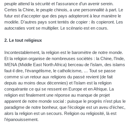
peuple attend la sécurité et l’assurance d’un avenir serein.
Certes la Chine, le peuple chinois, a une personnalité à part. Le
futur est d’accepter que des pays adopteront à leur manière le
modèle. D’autres pays sont tentés de copier : ils copieront. Les
autocraties vont se multiplier. Le scénario est en cours.
2. Le tout religieux
Incontestablement, la religion est le baromètre de notre monde.
Et la religion organise de nombreuses sociétés : la Chine, l’Inde,
MENA (Middle East North Africa) berceau de l’islam, des islams
faut-il dire, l’évangélisme, le catholicisme, … Tout se passe
comme si un retour aux religions du passé revient (de fait
depuis au moins deux décennies) et l’islam est la religion
conquérante ce qui se ressent en Europe et en Afrique. La
religion est finalement une réponse au manque de projet
apparent de notre monde social : puisque le progrès n’est plus le
paradigme de notre bonheur, que l’écologie est un aveu d’échec,
alors la religion est un secours. Religion ou religiosité, là est
l’épanouissement.