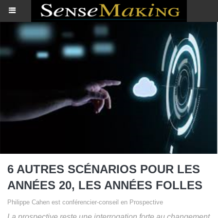
6 AUTRES SCÉNARIOS POUR LES
ANNÉES 20, LES ANNÉES FOLLES
Philippe Cahen est conférencier-conseil en Prospective
La prospective reste une interrogation forte au changement