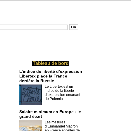
Tableau de bord
L’indice de liberté d’expression
Libertex place la France
derrière la Russie
Le Libertex est un
indice de la liberté
d’expression émanant
de Polémia....
Salaire minimum en Europe : le
grand écart
Les mesures
d’Emmanuel Macron
en France et celles de