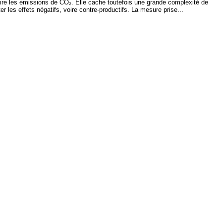
uire les émissions de CO₂. Elle cache toutefois une grande complexité de
r les effets négatifs, voire contre-productifs. La mesure prise...