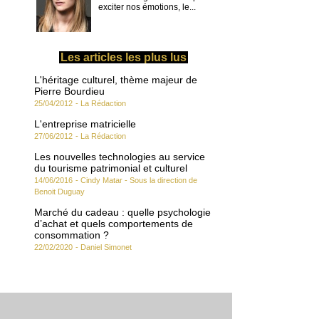
exciter nos émotions, le...
Les articles les plus lus
L'héritage culturel, thème majeur de
Pierre Bourdieu
25/04/2012
-
La Rédaction
L'entreprise matricielle
27/06/2012
-
La Rédaction
Les nouvelles technologies au service
du tourisme patrimonial et culturel
14/06/2016
-
Cindy Matar - Sous la direction de
Benoit Duguay
Marché du cadeau : quelle psychologie
d’achat et quels comportements de
consommation ?
22/02/2020
-
Daniel Simonet