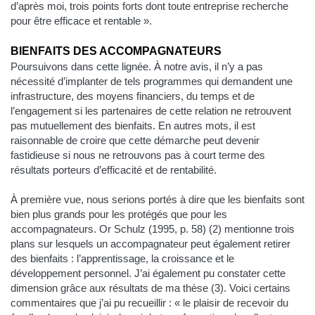
d’après moi, trois points forts dont toute entreprise recherche
pour être efficace et rentable ».
BIENFAITS DES ACCOMPAGNATEURS
Poursuivons dans cette lignée. À notre avis, il n’y a pas
nécessité d’implanter de tels programmes qui demandent une
infrastructure, des moyens financiers, du temps et de
l’engagement si les partenaires de cette relation ne retrouvent
pas mutuellement des bienfaits. En autres mots, il est
raisonnable de croire que cette démarche peut devenir
fastidieuse si nous ne retrouvons pas à court terme des
résultats porteurs d’efficacité et de rentabilité.
À première vue, nous serions portés à dire que les bienfaits sont
bien plus grands pour les protégés que pour les
accompagnateurs. Or Schulz (1995, p. 58) (2) mentionne trois
plans sur lesquels un accompagnateur peut également retirer
des bienfaits : l’apprentissage, la croissance et le
développement personnel. J’ai également pu constater cette
dimension grâce aux résultats de ma thèse (3). Voici certains
commentaires que j’ai pu recueillir : « le plaisir de recevoir du