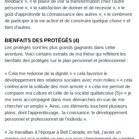
feedback
», « le plaisir de voir la transformation chez l’autre
personne », « la satisfaction de donner et de recevoir », « le
goût d’approfondir la connaissance des autres », « le sentiment
de participer à la vie active et de construire quelque chose » et
bien d’autres.
BIENFAITS DES PROTÉGÉS (4)
Les protégés sont les plus grands gagnants dans cette
aventure. Voici certains extraits de ma thèse qui reflètent les
bienfaits des protégés sur le plan personnel et professionnel :
« Cela me redonne de la dignité » « cela favorise le
développement des relations sociales avec mon milieu » « cela
contrecarre la solitude dès mon arrivée » « cela me permet de
comparer ma culture et celle de la société québécoise (5)» « je
me sens accompagné dans mes démarches en vue de me
chercher un emploi ». Ainsi, ces éléments touchent plusieurs
plans, dont l’apprentissage, la croissance, le développement
personnel et professionnel de l’individu ».
« Je travaillais à l’époque à Bell Canada; en fait, j’avais un
mentor qui m’a guidée un peu sur mon cheminement de carrière