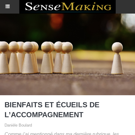
BIENFAITS ET ÉCUEILS DE
L’ACCOMPAGNEMENT
Danièle Boulard
Comme j’ai mentionné dans ma dernière rubrique, les