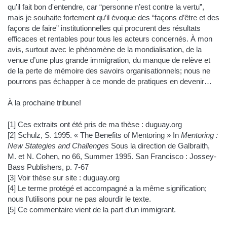
qu'il fait bon d'entendre, car “personne n’est contre la vertu”,
mais je souhaite fortement qu’il évoque des “façons d’être et des
façons de faire” institutionnelles qui procurent des résultats
efficaces et rentables pour tous les acteurs concernés. À mon
avis, surtout avec le phénomène de la mondialisation, de la
venue d’une plus grande immigration, du manque de relève et
de la perte de mémoire des savoirs organisationnels; nous ne
pourrons pas échapper à ce monde de pratiques en devenir…
À la prochaine tribune!
[1] Ces extraits ont été pris de ma thèse : duguay.org
[2] Schulz, S. 1995. « The Benefits of Mentoring » In
Mentoring :
New Stategies and Challenges
Sous la direction de Galbraith,
M. et N. Cohen, no 66, Summer 1995. San Francisco : Jossey-
Bass Publishers, p. 7-67
[3] Voir thèse sur site : duguay.org
[4] Le terme protégé et accompagné a la même signification;
nous l’utilisons pour ne pas alourdir le texte.
[5] Ce commentaire vient de la part d’un immigrant.