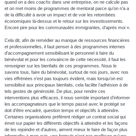
quand on a des
coachs
dans une entreprise, on ne calcule pas
et on met moins de programmes de mentorat parce qu’on n’a a
de la difficulté à avoir un impact et de voir les retombées
économiques là-dessus et le retour sur les investissements.
Encore pire pour les communautés immigrantes, d’après moi ».
Cela dit, afin de remédier au manque de ressources financières
et professionnelles, il faut penser à des programmes internes
d’accompagnement sensibilisant le personnel à faire du
bénévolat et pour les convaincre de cette nécessité, il faut les
renseigner sur les bienfaits de ces programmes. Nous le
savons tous, faire du bénévolat, surtout de nos jours, avec nos
vies effrénées n’est pas toujours évident, mais lorsqu’on est
sensibilisé aux principaux bienfaits, cela facilite l’adhésion à de
tels gestes de générosité. De plus, pour rendre ces
interventions plus efficaces, il nous semble important d’informer
les accompagnateurs que le temps passé avec le protégé se
doit d’être encadré, question temps et objectifs à atteindre.
Certaines organisations préfèrent rédiger un contrat social qui
émet sur papier les différents objectifs à atteindre et les façons
de les rejoindre et d’autres, aiment mieux le faire de façon plus
informelle; à mon avis, une formule n’est pas meilleure qu’une