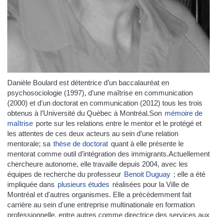
Danièle Boulard est détentrice d’un baccalauréat en
psychosociologie (1997), d’une maîtrise en communication
(2000) et d'un doctorat en communication (2012) tous les trois
obtenus à l’Université du Québec à Montréal.Son
mémoire de
maîtrise
porte sur les relations entre le mentor et le protégé et
les attentes de ces deux acteurs au sein d’une relation
mentorale; sa
thèse de doctorat
quant à elle présente le
mentorat comme outil d’intégration des immigrants.Actuellement
chercheure autonome, elle travaille depuis 2004, avec les
équipes de recherche du professeur
Benoit Duguay
; elle a été
impliquée dans
plusieurs études
réalisées pour la Ville de
Montréal et d'autres organismes. Elle a précédemment fait
carrière au sein d'une entreprise multinationale en formation
professionnelle, entre autres comme directrice des services aux