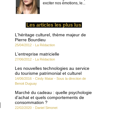
exciter nos émotions, le...
Les articles les plus lus
L'héritage culturel, thème majeur de
Pierre Bourdieu
25/04/2012
-
La Rédaction
L'entreprise matricielle
27/06/2012
-
La Rédaction
Les nouvelles technologies au service
du tourisme patrimonial et culturel
14/06/2016
-
Cindy Matar - Sous la direction de
Benoit Duguay
Marché du cadeau : quelle psychologie
d’achat et quels comportements de
consommation ?
22/02/2020
-
Daniel Simonet