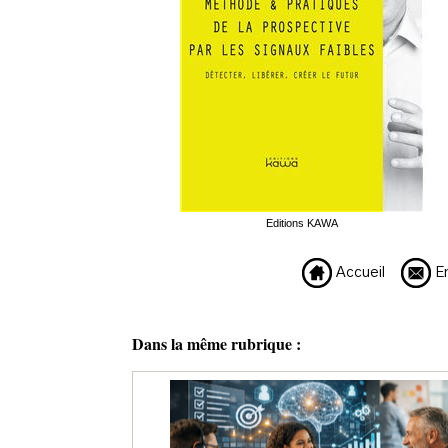
Editions KAWA
Accueil
En
Dans la même rubrique :