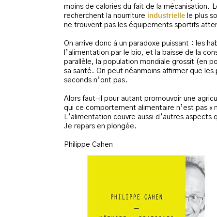
moins de calories du fait de la mécanisation. L
industrielle
recherchent la nourriture
le plus s
ne trouvent pas les équipements sportifs atten
On arrive donc à un paradoxe puissant : les ha
l’alimentation par le bio, et la baisse de la
parallèle, la population mondiale grossit (en 
sa santé. On peut néanmoins affirmer que les 
seconds n’ont pas.
Alors faut-il pour autant promouvoir une agricu
qui ce comportement alimentaire n’est pas « no
L’alimentation couvre aussi d’autres aspects 
Je repars en plongée.
Philippe Cahen