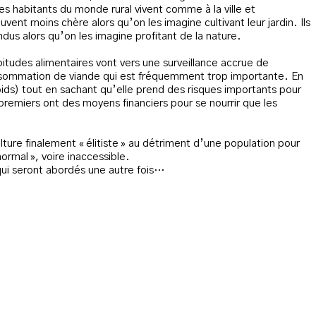
es habitants du monde rural vivent comme à la ville et
ouvent moins chère alors qu’on les imagine cultivant leur jardin. Ils
dus alors qu’on les imagine profitant de la nature.
bitudes alimentaires vont vers une surveillance accrue de
 consommation de viande qui est fréquemment trop importante. En
poids) tout en sachant qu’elle prend des risques importants pour
premiers ont des moyens financiers pour se nourrir que les
lture finalement « élitiste » au détriment d’une population pour
rmal », voire inaccessible.
qui seront abordés une autre fois…