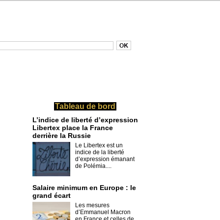
Tableau de bord
L’indice de liberté d’expression
Libertex place la France
derrière la Russie
Le Libertex est un
indice de la liberté
d’expression émanant
de Polémia....
Salaire minimum en Europe : le
grand écart
Les mesures
d’Emmanuel Macron
en France et celles de