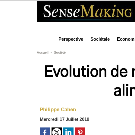
Perspective
Sociétale
Econom
Accueil
>
Société
Evolution de
ali
Philippe Cahen
Mercredi 17 Juillet 2019