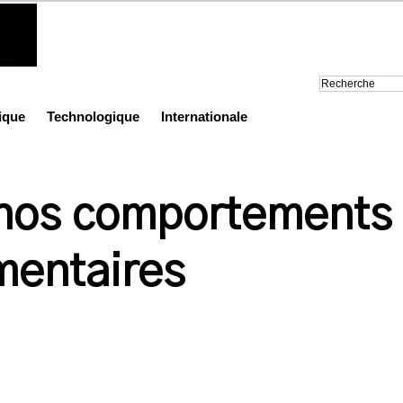
ique
Technologique
Internationale
 nos comportements
mentaires