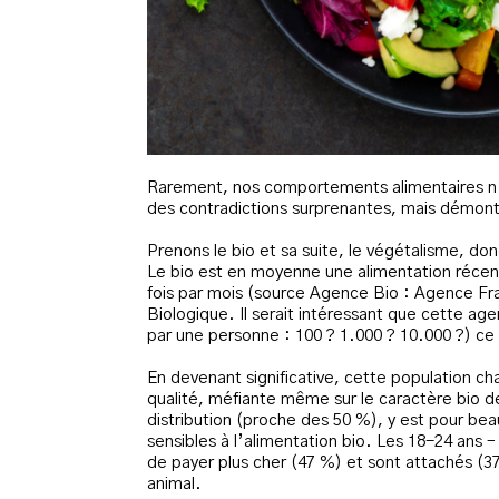
Rarement, nos comportements alimentaires n’o
des contradictions surprenantes, mais démontr
Prenons le bio et sa suite, le végétalisme, don
Le bio est en moyenne une alimentation réc
fois par mois (source Agence Bio : Agence Fr
Biologique. Il serait intéressant que cette 
par une personne : 100 ? 1.000 ? 10.000 ?) ce
En devenant significative, cette population cha
qualité, méfiante même sur le caractère bio de 
distribution (proche des 50 %), y est pour be
sensibles à l’alimentation bio. Les 18-24 ans 
de payer plus cher (47 %) et sont attachés (3
animal.