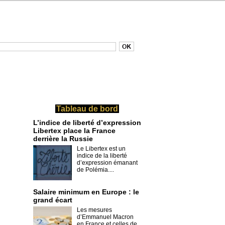
Tableau de bord
L’indice de liberté d’expression
Libertex place la France
derrière la Russie
Le Libertex est un
indice de la liberté
d’expression émanant
de Polémia....
Salaire minimum en Europe : le
grand écart
Les mesures
d’Emmanuel Macron
en France et celles de