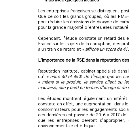
… mais avec quelques lacunes
Les entreprises françaises se distinguent po
Que ce soit les grands groupes, où les PME-
pour réduire les émissions de dioxyde de carbo
pour la grande majorité d’entres elles instauré
Cependant, l’étude constate un retard des ent
France sur les sujets de la corruption, des pr
a un train de retard et
« affiche un score de 41
L’importance de la RSE dans la réputation des
Reputation Institute, cabinet spécialisé dans
qu’
« entre 40 et 45% de l’image que les con
« même si le produit, le service client ou le
mauvaise, elle y perd en termes d’image et de 
Les études montrent également un intérêt 
constate en effet, une augmentation, dans le 
consommateurs pour les engagements sociau
ces dernières est passée de 2016 à 2017 de 1
que les entreprises devront s’approprier, 
environnementale et éthique.