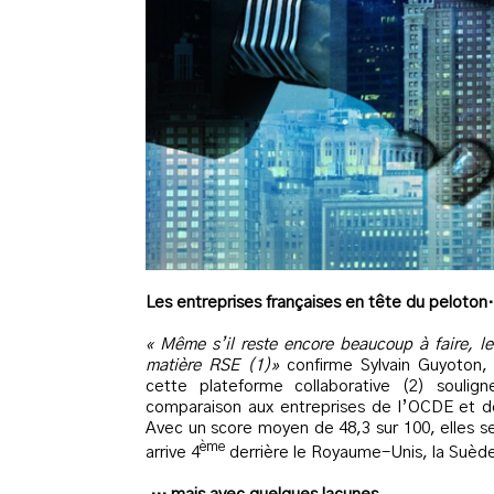
Les entreprises françaises en tête du peloto
« Même s’il reste encore beaucoup à faire, le
matière RSE (1)»
confirme Sylvain Guyoton,
cette plateforme collaborative (2) soulig
comparaison aux entreprises de l’OCDE et de
Avec un score moyen de 48,3 sur 100, elles s
ème
arrive 4
derrière le Royaume-Unis, la Suèd