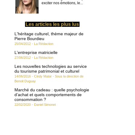
exciter nos émotions, le...
Les articles les plus lus
L'héritage culturel, thème majeur de
Pierre Bourdieu
25/04/2012
-
La Rédaction
L'entreprise matricielle
27/06/2012
-
La Rédaction
Les nouvelles technologies au service
du tourisme patrimonial et culturel
14/06/2016
-
Cindy Matar - Sous la direction de
Benoit Duguay
Marché du cadeau : quelle psychologie
d’achat et quels comportements de
consommation ?
22/02/2020
-
Daniel Simonet