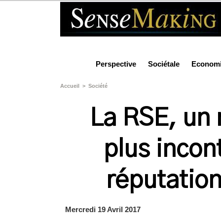
Perspective
Sociétale
Econom
Accueil
>
Société
La RSE, un 
plus incon
réputation
Mercredi 19 Avril 2017