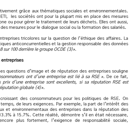
sitivement grâce aux thématiques sociales et environnementales.
ETI, les sociétés ont pour la plupart mis en place des mesures
ne ou pour gérer le traitement de leurs déchets. Elles ont aussi,
 des mesures pour le dialogue social ou la formation des salariés.
reprises tricolores sur la question de l’éthique des affaires. La
atiques anticoncurrentielles et la gestion responsable des données
.8 sur 100 derrière le groupe OCDE (3)».
 entreprises
 les questions d’image et de réputation des entreprises souligne
sommateurs ont d’une entreprise est lié à sa RSE ».
De ce fait,
s prix d’une entreprise sont excellents, si sa réputation RSE est
réputation globale (4)».
croissant des consommateurs pour les politiques de RSE. On
temps, de leurs exigences. Par exemple, la part de l’intérêt des
x et environnementaux des entreprises dans la réputation des
3.3% à 15.7%. Cette réalité, démontre s’il en était nécessaire,
encore plus fortement, l’exigence de responsabilité sociale,