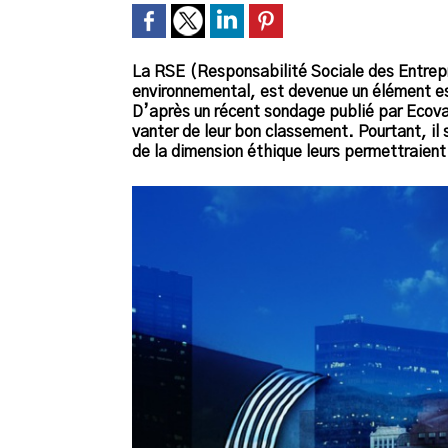
La RSE (Responsabilité Sociale des Entrepri
environnemental, est devenue un élément ess
D’après un récent sondage publié par Ecova
vanter de leur bon classement. Pourtant, il
de la dimension éthique leurs permettraien