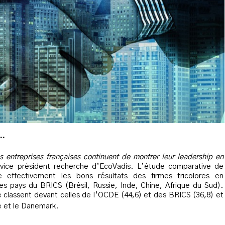
n…
s entreprises françaises continuent de montrer leur leadership en
 vice-président recherche d’EcoVadis. L’étude comparative de
ne effectivement les bons résultats des firmes tricolores en
s pays du BRICS (Brésil, Russie, Inde, Chine, Afrique du Sud).
e classent devant celles de l’OCDE (44,6) et des BRICS (36,8) et
e et le Danemark.