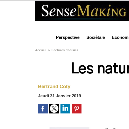
Perspective
Sociétale
Econom
Accueil
>
Lectures choisies
Les natu
Bertrand Coty
Jeudi 31 Janvier 2019