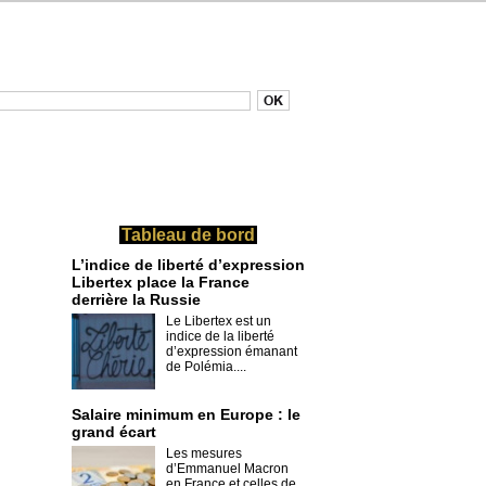
Tableau de bord
L’indice de liberté d’expression
Libertex place la France
derrière la Russie
Le Libertex est un
indice de la liberté
d’expression émanant
de Polémia....
Salaire minimum en Europe : le
grand écart
Les mesures
d’Emmanuel Macron
en France et celles de