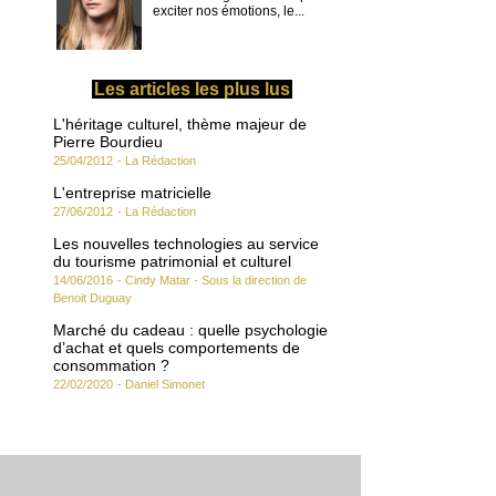
exciter nos émotions, le...
Les articles les plus lus
L'héritage culturel, thème majeur de
Pierre Bourdieu
25/04/2012
-
La Rédaction
L'entreprise matricielle
27/06/2012
-
La Rédaction
Les nouvelles technologies au service
du tourisme patrimonial et culturel
14/06/2016
-
Cindy Matar - Sous la direction de
Benoit Duguay
Marché du cadeau : quelle psychologie
d’achat et quels comportements de
consommation ?
22/02/2020
-
Daniel Simonet