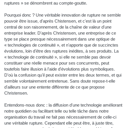
ruptures » se dénombrent au compte-goutte.
Pourquoi donc ? Une véritable innovation de rupture ne semble
pouvoir être issue, d'après Chistensen, et c'est là un point
central de son raisonnement, de la chaîne de valeur d'une
entreprise leader. D'après Christensen, une entreprise de ce
type se place presque nécessairement dans une optique de
« technologies de continuité », et n'apporte que de succinctes
évolutions, loin d'être des ruptures inédites, à ses produits. La
« technologie de continuité », si elle ne semble pas devoir
constituer une réelle menace pour ses concurrents, peut
toutefois faire illusion à l'aide d'évolutions plus symboliques.
D'où la confusion qu'il peut exister entre les deux termes, et qui
semble volontairement entretenue. Sans doute repose-t-elle
d'ailleurs sur une entente différente de ce que propose
Christensen.
Entendons-nous donc : la diffusion d'une technologie améliorant
notre quotidien ou facilitant telle ou telle tâche dans notre
organisation du travail ne fait pas nécessairement de celle-ci
une véritable rupture. Cependant elle peut être, à juste titre,