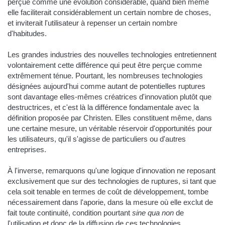
perçue comme une évolution considérable, quand bien même
elle faciliterait considérablement un certain nombre de choses,
et inviterait l'utilisateur à repenser un certain nombre
d'habitudes.
Les grandes industries des nouvelles technologies entretiennent
volontairement cette différence qui peut être perçue comme
extrêmement ténue. Pourtant, les nombreuses technologies
désignées aujourd'hui comme autant de potentielles ruptures
sont davantage elles-mêmes créatrices d'innovation plutôt que
destructrices, et c'est là la différence fondamentale avec la
définition proposée par Christen. Elles constituent même, dans
une certaine mesure, un véritable réservoir d'opportunités pour
les utilisateurs, qu'il s'agisse de particuliers ou d'autres
entreprises.
À l'inverse, remarquons qu'une logique d'innovation ne reposant
exclusivement que sur des technologies de ruptures, si tant que
cela soit tenable en termes de coût de développement, tombe
nécessairement dans l'aporie, dans la mesure où elle exclut de
fait toute continuité, condition pourtant
sine qua non
de
l'utilisation et donc de la diffusion de ces technologies.