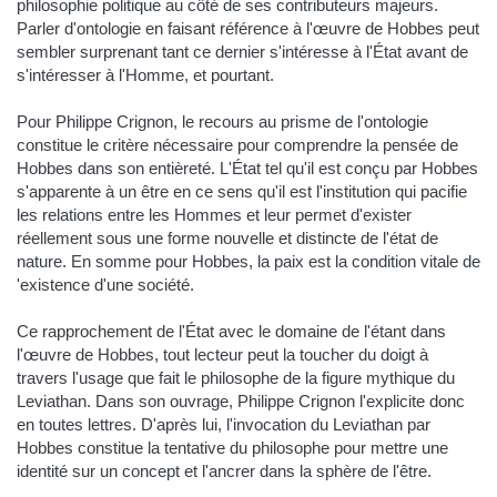
philosophie politique au côté de ses contributeurs majeurs.
Parler d'ontologie en faisant référence à l'œuvre de Hobbes peut
sembler surprenant tant ce dernier s'intéresse à l'État avant de
s'intéresser à l'Homme, et pourtant.
Pour Philippe Crignon, le recours au prisme de l'ontologie
constitue le critère nécessaire pour comprendre la pensée de
Hobbes dans son entièreté. L'État tel qu'il est conçu par Hobbes
s'apparente à un être en ce sens qu'il est l'institution qui pacifie
les relations entre les Hommes et leur permet d'exister
réellement sous une forme nouvelle et distincte de l'état de
nature. En somme pour Hobbes, la paix est la condition vitale de
'existence d'une société.
Ce rapprochement de l'État avec le domaine de l'étant dans
l'œuvre de Hobbes, tout lecteur peut la toucher du doigt à
travers l'usage que fait le philosophe de la figure mythique du
Leviathan. Dans son ouvrage, Philippe Crignon l'explicite donc
en toutes lettres. D'après lui, l'invocation du Leviathan par
Hobbes constitue la tentative du philosophe pour mettre une
identité sur un concept et l'ancrer dans la sphère de l'être.