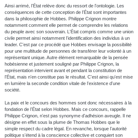
Ainsi arrimé, l'État relève donc du ressort de l'ontologie. Les
conséquences de cette conception de l'État sont importantes
dans la philosophie de Hobbes. Philippe Crignon montre
notamment comment elle permet de comprendre les relations
du peuple avec son souverain. L'État compris comme une union
civile permet ainsi notamment l'identification des individus à un
leader. C'est par ce procédé que Hobbes envisage la possibilité
pour une multitude de personnes de transférer leur volonté à un
représentant unique. Autre élément remarquable de la pensée
hobésienne et justement souligné par Philippe Crignon, la
représentation intervient avant et pendant la constitution de
l'État, mais n'en constitue pas le résultat. C'est ainsi qu'est mise
en lumière la seconde condition vitale de l'existence d'une
société.
La paix et le concours des hommes sont donc nécessaires à la
fondation de l'État selon Hobbes. Mais ce concours, rappelle
Philippe Crignon, n'est pas synonyme d'adhésion aveugle. Il ne
désigne en effet sous la plume de Thomas Hobbes que le
simple respect du cadre légal. En revanche, lorsque l'autorité
politique s'étend à la conscience collective et conquiert son