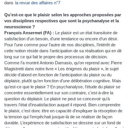
dans
la revue des affaires n°7
Qu’est-ce que le plaisir selon les approches proposées par
vos disciplines respectives que sont la psychanalyse et la
neuroscience ?
François Ansermet (FA) :
Le plaisir est un état transitoire de
satisfaction d’un besoin, d’une tendance ou encore d’un désir.
Pour l’une comme pour l’autre de nos disciplines, l’intérêt de
cette notion réside dans l’anticipation de sa réalisation qui en dit
long sur ce qui fait le propre des processus de décision.
Comme l’a montré Antonio Damasio, qu’on reprend avec Pierre
Magistretti dans notre livre « Les énigmes du plaisir », le sujet
décide d’abord en fonction de l’anticipation du plaisir ou du
déplaisir, plutôt qu’en fonction d’une délibération cognitive. Mais
qu’est-ce que le plaisir ? En psychanalyse, l’étude du plaisir se
concentre essentiellement sur son contraire, c'est-à-dire la
question du déplaisir. Le plaisir ne peut se concevoir qu’à
travers l’état d’insatisfaction auquel il répond. Bien comprendre
le plaisir, c’est donc être en capacité d’expliquer la résorption de
la tension qui l’empêchait jusque-là de se réaliser de façon
durable. L’expérience de satisfaction se dessine sur un fond de