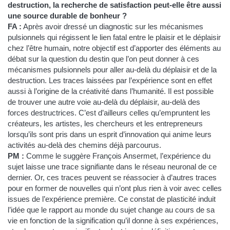
destruction, la recherche de satisfaction peut-elle être aussi
une source durable de bonheur ?
FA :
Après avoir dressé un diagnostic sur les mécanismes
pulsionnels qui régissent le lien fatal entre le plaisir et le déplaisir
chez l’être humain, notre objectif est d’apporter des éléments au
débat sur la question du destin que l’on peut donner à ces
mécanismes pulsionnels pour aller au-delà du déplaisir et de la
destruction. Les traces laissées par l’expérience sont en effet
aussi à l’origine de la créativité dans l’humanité. Il est possible
de trouver une autre voie au-delà du déplaisir, au-delà des
forces destructrices. C’est d’ailleurs celles qu’empruntent les
créateurs, les artistes, les chercheurs et les entrepreneurs
lorsqu’ils sont pris dans un esprit d’innovation qui anime leurs
activités au-delà des chemins déjà parcourus.
PM :
Comme le suggère François Ansermet, l’expérience du
sujet laisse une trace signifiante dans le réseau neuronal de ce
dernier. Or, ces traces peuvent se réassocier à d’autres traces
pour en former de nouvelles qui n’ont plus rien à voir avec celles
issues de l’expérience première. Ce constat de plasticité induit
l’idée que le rapport au monde du sujet change au cours de sa
vie en fonction de la signification qu’il donne à ses expériences,