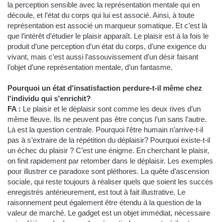
la perception sensible avec la représentation mentale qui en
découle, et l’état du corps qui lui est associé. Ainsi, à toute
représentation est associé un marqueur somatique. Et c’est là
que l’intérêt d’étudier le plaisir apparaît. Le plaisir est à la fois le
produit d’une perception d’un état du corps, d’une exigence du
vivant, mais c’est aussi l’assouvissement d’un désir faisant
l’objet d’une représentation mentale, d’un fantasme.
Pourquoi un état d'insatisfaction perdure-t-il même chez
l'individu qui s'enrichit?
FA :
Le plaisir et le déplaisir sont comme les deux rives d’un
même fleuve. Ils ne peuvent pas être conçus l’un sans l’autre.
Là est la question centrale. Pourquoi l’être humain n’arrive-t-il
pas à s’extraire de la répétition du déplaisir? Pourquoi existe-t-il
un échec du plaisir ? C’est une énigme. En cherchant le plaisir,
on finit rapidement par retomber dans le déplaisir. Les exemples
pour illustrer ce paradoxe sont pléthores. La quête d’ascension
sociale, qui reste toujours à réaliser quels que soient les succès
enregistrés antérieurement, est tout à fait illustrative. Le
raisonnement peut également être étendu à la question de la
valeur de marché. Le gadget est un objet immédiat, nécessaire