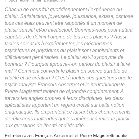
Propos recueillis par la Rédaction
Chacun de nous fait quotidiennement l’expérience du
plaisir. Satisfaction, joyeuseté, jouissance, extase, osmose
tous ces états peuvent être rapportés à un moment de
plaisir sensitif et/ou intellectuel. Sommes-nous pour autant
capables de définir l’origine de tous ces plaisirs ? Aussi
faciles soient-ils à expérimenter, les mécanismes
psychiques et physiques du plaisir sont ambivalents et
difficilement pénétrables. Le plaisir est-il synonyme de
bonheur ? Pourquoi éprouve-t-on parfois du plaisir à faire
mal ? Comment convertir le plaisir en source durable de
vitalité et de création ? C’est à toutes ces questions que le
psychanalyste François Ansermet et le neurobiologiste
Pierre Magistretti tentent de répondre conjointement. A
travers les angles propres à leurs disciplines, les deux
spécialistes apportent un regard croisé sur cette notion
énigmatique. Ils empruntent ce faisant des cheminements
de réflexions inattendus qui les amènent à relier le plaisir
aux questions de liberté et d’identité.
Entretien avec François Ansermet et Pierre Magistretti publié