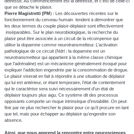
détresse. Au commencement est la détresse, et c’est de celle-ci
que se détache le plaisir.
Pierre Magistretti (PM
) : Les découvertes récentes sur le
fonctionnement du cerveau humain tendent à démontrer que
les deux termes du couple plaisir-déplaisir sont effectivement
inséparables. Sur le plan neurobiologique, la recherche du
plaisir peut être associée à un circuit de la récompense qui
utilise la dopamine comme neurotransmetteur. L’activation
pathologique de ce circuit (Ndrl : la dopamine est un
neurotransmetteur qui appartient à la même classe chimique
que l’adrénaline) est un mécanisme généralement évoqué pour
expliquer l’addiction engendrée par la consommation de drogue.
Le plaisir viserait en fait à répondre à une situation de déplaisir
qui lui est antérieur, or étant temporaire, l’état de contentement
qui le caractérise sera suivi nécessairement d’un état de
déplaisir toujours plus aigu. Ce système dit des processus
opposants comporte un risque intrinsèque d’instabilité. On peut
finir par ne plus rechercher le plaisir pour ce qu’il procure en tant
que tel, mais pour échapper au déplaisir qu'engendre son
absence.
Ainsi, que nous apprend la rencontre entre neurosciences