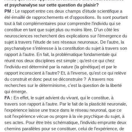
et psychanalyse sur cette question du plaisir?
PM :
Le rapport entre ces deux champs d’étude scientifique a
été émaillé de rapprochements et d’oppositions. Ils sont pourtant
tout à fait complémentaires pour comprendre l’individu qui se
constitue en tant que sujet plus ou moins libre. D’un côté les
neurosciences recherchent des explications sur l’émergence du
sujet à travers l’étude de ses réseaux neuronaux. De l’autre, la
psychanalyse s’intéresse à la constitution du sujet à travers son
rapport à l’autre. En fait, la problématique fondamentale qui
réunit nos deux disciplines est simple ; qu’est-ce qui chez
l’individu est déterminé par la nature (la génétique) et par le
rapport inconscient à l’autre? Et, à l’inverse, qu’est ce qui relève
du construit et donc peut se déconstruire ? A travers nos
recherches sur le déterminisme, c’est la question de la liberté
qui émerge.
FA :
En effet, le sujet advient du vivant, qui le constitue, à
travers son rapport à l’autre. Par le fait de la plasticité neuronale,
l’expérience laisse une trace dans le réseau neuronal, que ce
soit l’expérience vécue ou propre à la vie psychique du sujet, à
ses actes. Pour être très schématique, l’individu emprunte deux
chemins parallèles pour se constituer, celui de l’expérience, de