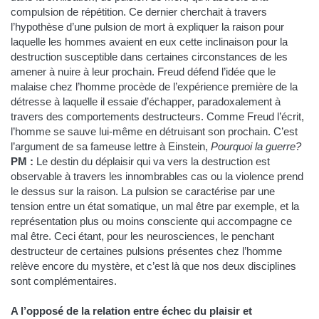
compulsion de répétition. Ce dernier cherchait à travers
l’hypothèse d’une pulsion de mort à expliquer la raison pour
laquelle les hommes avaient en eux cette inclinaison pour la
destruction susceptible dans certaines circonstances de les
amener à nuire à leur prochain. Freud défend l’idée que le
malaise chez l’homme procède de l’expérience première de la
détresse à laquelle il essaie d’échapper, paradoxalement à
travers des comportements destructeurs. Comme Freud l’écrit,
l’homme se sauve lui-même en détruisant son prochain. C’est
l’argument de sa fameuse lettre à Einstein,
Pourquoi la guerre?
PM :
Le destin du déplaisir qui va vers la destruction est
observable à travers les innombrables cas ou la violence prend
le dessus sur la raison. La pulsion se caractérise par une
tension entre un état somatique, un mal être par exemple, et la
représentation plus ou moins consciente qui accompagne ce
mal être. Ceci étant, pour les neurosciences, le penchant
destructeur de certaines pulsions présentes chez l’homme
relève encore du mystère, et c’est là que nos deux disciplines
sont complémentaires.
A l’opposé de la relation entre échec du plaisir et