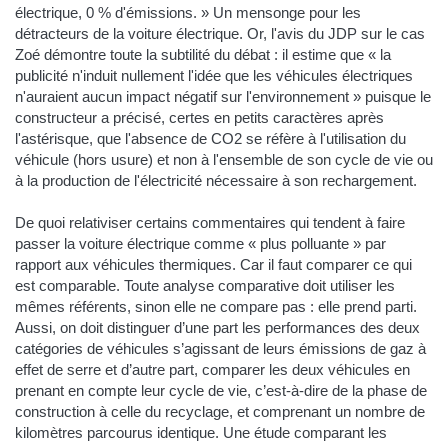
électrique, 0 % d'émissions. » Un mensonge pour les
détracteurs de la voiture électrique. Or, l'avis du JDP sur le cas
Zoé démontre toute la subtilité du débat : il estime que « la
publicité n'induit nullement l'idée que les véhicules électriques
n'auraient aucun impact négatif sur l'environnement » puisque le
constructeur a précisé, certes en petits caractères après
l'astérisque, que l'absence de CO2 se réfère à l'utilisation du
véhicule (hors usure) et non à l'ensemble de son cycle de vie ou
à la production de l'électricité nécessaire à son rechargement.
De quoi relativiser certains commentaires qui tendent à faire
passer la voiture électrique comme « plus polluante » par
rapport aux véhicules thermiques. Car il faut comparer ce qui
est comparable. Toute analyse comparative doit utiliser les
mêmes référents, sinon elle ne compare pas : elle prend parti.
Aussi, on doit distinguer d’une part les performances des deux
catégories de véhicules s’agissant de leurs émissions de gaz à
effet de serre et d’autre part, comparer les deux véhicules en
prenant en compte leur cycle de vie, c’est-à-dire de la phase de
construction à celle du recyclage, et comprenant un nombre de
kilomètres parcourus identique. Une étude comparant les