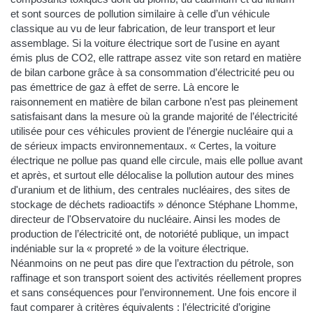
et sont sources de pollution similaire à celle d’un véhicule
classique au vu de leur fabrication, de leur transport et leur
assemblage. Si la voiture électrique sort de l'usine en ayant
émis plus de CO2, elle rattrape assez vite son retard en matière
de bilan carbone grâce à sa consommation d’électricité peu ou
pas émettrice de gaz à effet de serre. Là encore le
raisonnement en matière de bilan carbone n’est pas pleinement
satisfaisant dans la mesure où la grande majorité de l’électricité
utilisée pour ces véhicules provient de l’énergie nucléaire qui a
de sérieux impacts environnementaux. « Certes, la voiture
électrique ne pollue pas quand elle circule, mais elle pollue avant
et après, et surtout elle délocalise la pollution autour des mines
d'uranium et de lithium, des centrales nucléaires, des sites de
stockage de déchets radioactifs » dénonce Stéphane Lhomme,
directeur de l'Observatoire du nucléaire. Ainsi les modes de
production de l’électricité ont, de notoriété publique, un impact
indéniable sur la « propreté » de la voiture électrique.
Néanmoins on ne peut pas dire que l’extraction du pétrole, son
raffinage et son transport soient des activités réellement propres
et sans conséquences pour l’environnement. Une fois encore il
faut comparer à critères équivalents : l’électricité d’origine