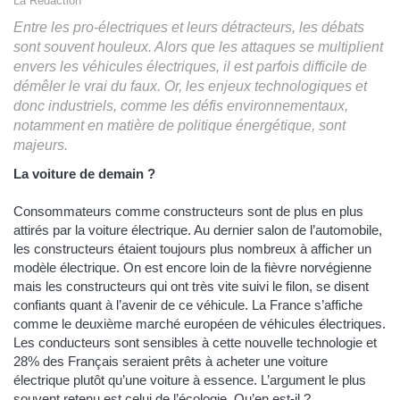
La Rédaction
Entre les pro-électriques et leurs détracteurs, les débats
sont souvent houleux. Alors que les attaques se multiplient
envers les véhicules électriques, il est parfois difficile de
démêler le vrai du faux. Or, les enjeux technologiques et
donc industriels, comme les défis environnementaux,
notamment en matière de politique énergétique, sont
majeurs.
La voiture de demain ?
Consommateurs comme constructeurs sont de plus en plus
attirés par la voiture électrique. Au dernier salon de l’automobile,
les constructeurs étaient toujours plus nombreux à afficher un
modèle électrique. On est encore loin de la fièvre norvégienne
mais les constructeurs qui ont très vite suivi le filon, se disent
confiants quant à l’avenir de ce véhicule. La France s’affiche
comme le deuxième marché européen de véhicules électriques.
Les conducteurs sont sensibles à cette nouvelle technologie et
28% des Français seraient prêts à acheter une voiture
électrique plutôt qu’une voiture à essence. L’argument le plus
souvent retenu est celui de l’écologie. Qu’en est-il ?