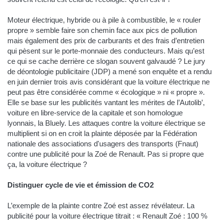
Moteur électrique, hybride ou à pile à combustible, le « rouler
propre » semble faire son chemin face aux pics de pollution
mais également des prix de carburants et des frais d’entretien
qui pèsent sur le porte-monnaie des conducteurs. Mais qu’est
ce qui se cache derrière ce slogan souvent galvaudé ? Le jury
de déontologie publicitaire (JDP) a mené son enquête et a rendu
en juin dernier trois avis considérant que la voiture électrique ne
peut pas être considérée comme « écologique » ni « propre ».
Elle se base sur les publicités vantant les mérites de l’Autolib’,
voiture en libre-service de la capitale et son homologue
lyonnais, la Bluely. Les attaques contre la voiture électrique se
multiplient si on en croit la plainte déposée par la Fédération
nationale des associations d'usagers des transports (Fnaut)
contre une publicité pour la Zoé de Renault. Pas si propre que
ça, la voiture électrique ?
Distinguer cycle de vie et émission de CO2
L’exemple de la plainte contre Zoé est assez révélateur. La
publicité pour la voiture électrique titrait : « Renault Zoé : 100 %