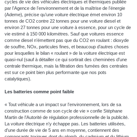
cycles de vie des véhicules électriques et thermiques publiée
par l'Agence de l'environnement et de la maîtrise de l'énergie
(Ademe), précise qu’une voiture électrique émet environ 10
tonnes de CO2 contre 22 tonnes pour une voiture diesel et
environ 27 tonnes pour une voiture à essence, pour un cycle de
vie estimé à 150 000 kilomètres. Sauf que voitures essence
comme diesel n’émettent pas que du CO2 en roulant : dioxyde
de souffre, NOx, particules fines, et beaucoup d’autres choses
pour lesquelles le bilan « roulant » de la voiture électrique est
quasi-nul (sauf à détailler ce qui sortirait des cheminées d’une
centrale thermique, mais la filtration des fumées des centrales
est sur ce point bien plus performante que nos pots
catalytiques).
Les batteries comme point faible
« Tout véhicule a un impact sur l'environnement, lors de sa
construction comme de son cycle de vie » confie Stéphane
Martin de l’Autorité de régulation professionnelle de la publicité.
La voiture électrique n’y échappe pas. Les batteries utilisées,
d’une durée de vie de 5 ans en moyenne, contiennent des
composants toxiques dont du plomb, du cadmium et du lithium