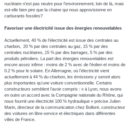
nucléaire n’est pas neutre pour l’environnement, loin de là, mais
est-elle bien pire que la chaine qui nous approvisionne en
carburants fossiles?
Favoriser une électricité issue des énergies renouvelables
Actuellement, 40 % de l’électricité est issue des centrales au
charbon, 20 % par des centrales au gaz, 15 % par des
centrales nucléaires, 15 % par des barrages, 5 % par des
produits pétroliers. La part des énergies renouvelables est
encore assez infime : moins de 2 % avec de l’éolien et moins de
0.2 % pour le solaire. En Allemagne, où l'électricité vient
actuellement à 44 % du charbon, les émissions y seront alors
plus importantes qu'une voiture conventionnelle. Certains
constructeurs semblent l’avoir compris : « à Lyon, nous avons
en outre un accord avec la Compagnie nationale du Rhône, qui
nous fournit une électricité 100 % hydraulique » précise Julien
Marin, directeur de la communication chez Bolloré, constructeur
des voitures en libre-service et électriques dans différentes
villes de France.