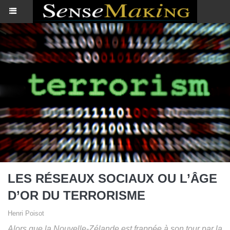
​LES RÉSEAUX SOCIAUX OU L’ÂGE
D’OR DU TERRORISME
Henri Poisot
Alors que la Nouvelle-Zélande est frappée à son tour par la