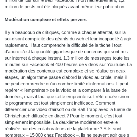
million de fois sur le seul Facebook ! Fort heureusement, 1,2
million de posts ont été bloqués avant même leur publication.
Modération complexe et effets pervers
Il y a beaucoup de critiques, comme à chaque attentat, sur la
soi-disant complicité des géants du web et leur incapacité à agir
rapidement. Il faut comprendre la difficulté de la tâche ! tout
d’abord c’est la quantité gigantesque de contenus qui sont mis
sur internet à chaque instant, 1,3 million de messages toute les
minutes sur Facebook et 400 heures de vidéos sur YouTube. La
modération des contenus est complexe et se réalise en deux
étapes, un algorithme passe d’abord la vidéo au crible, mais il
ne peut comprendre qu’un nombre limité d’informations. Il peut
repérer « l’empreinte » de la vidéo et la comparer à la base de
données, mais il faut que cette empreinte soit référencée sinon
le programme est tout simplement inefficace. Comment
différencier une vidéo d’airsoft ou de Ball Trapp avec la tuerie de
Christchurch diffusée en direct ? Pour le moment, c’est tout
simplement impossible. La deuxième modération est-elle
réalisée par des collaborateurs de la plateforme ? S’ils sont
nombreux – 15 000 chez Facebook –, ils ne peuvent agir que si