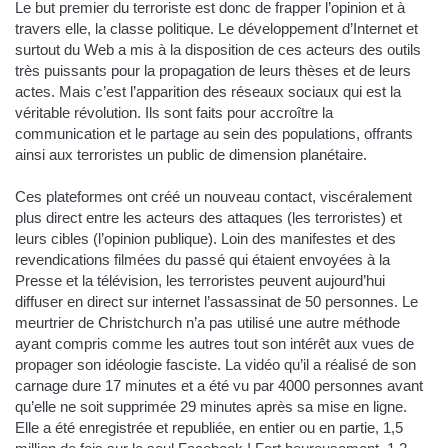
Le but premier du terroriste est donc de frapper l’opinion et à
travers elle, la classe politique. Le développement d’Internet et
surtout du Web a mis à la disposition de ces acteurs des outils
très puissants pour la propagation de leurs thèses et de leurs
actes. Mais c’est l’apparition des réseaux sociaux qui est la
véritable révolution. Ils sont faits pour accroître la
communication et le partage au sein des populations, offrants
ainsi aux terroristes un public de dimension planétaire.
Ces plateformes ont créé un nouveau contact, viscéralement
plus direct entre les acteurs des attaques (les terroristes) et
leurs cibles (l’opinion publique). Loin des manifestes et des
revendications filmées du passé qui étaient envoyées à la
Presse et la télévision, les terroristes peuvent aujourd’hui
diffuser en direct sur internet l’assassinat de 50 personnes. Le
meurtrier de Christchurch n’a pas utilisé une autre méthode
ayant compris comme les autres tout son intérêt aux vues de
propager son idéologie fasciste. La vidéo qu’il a réalisé de son
carnage dure 17 minutes et a été vu par 4000 personnes avant
qu’elle ne soit supprimée 29 minutes après sa mise en ligne.
Elle a été enregistrée et republiée, en entier ou en partie, 1,5