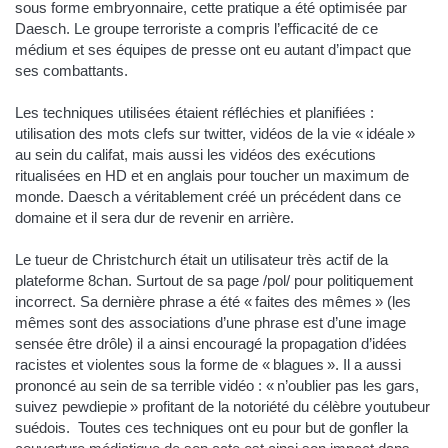
sous forme embryonnaire, cette pratique a été optimisée par
Daesch. Le groupe terroriste a compris l’efficacité de ce
médium et ses équipes de presse ont eu autant d’impact que
ses combattants.
Les techniques utilisées étaient réfléchies et planifiées :
utilisation des mots clefs sur twitter, vidéos de la vie « idéale »
au sein du califat, mais aussi les vidéos des exécutions
ritualisées en HD et en anglais pour toucher un maximum de
monde. Daesch a véritablement créé un précédent dans ce
domaine et il sera dur de revenir en arrière.
Le tueur de Christchurch était un utilisateur très actif de la
plateforme 8chan. Surtout de sa page /pol/ pour politiquement
incorrect. Sa dernière phrase a été « faites des mêmes » (les
mêmes sont des associations d’une phrase est d’une image
sensée être drôle) il a ainsi encouragé la propagation d’idées
racistes et violentes sous la forme de « blagues ». Il a aussi
prononcé au sein de sa terrible vidéo : « n’oublier pas les gars,
suivez pewdiepie » profitant de la notoriété du célèbre youtubeur
suédois. Toutes ces techniques ont eu pour but de gonfler la