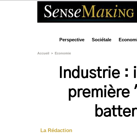
Perspective
Sociétale
Econom
Accueil
>
Economie
Industrie :
première 
batter
La Rédaction