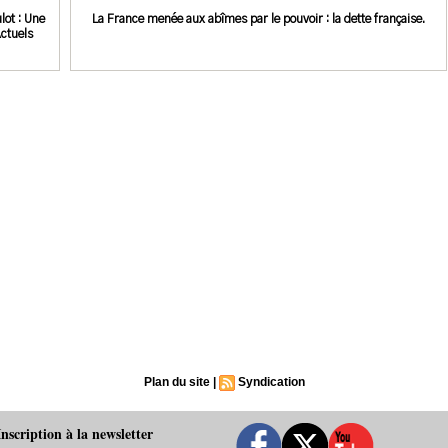
lot : Une
La France menée aux abîmes par le pouvoir : la dette française.
ctuels
Plan du site
|
Syndication
Inscription à la newsletter