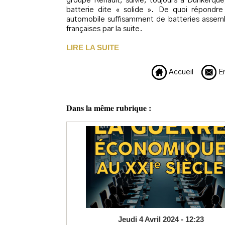
groupe Renault, suivie, toujours à Dunkerque
batterie dite « solide ». De quoi répondre 
automobile suffisamment de batteries assemb
françaises par la suite.
LIRE LA SUITE
Accueil
En
Dans la même rubrique :
Jeudi 4 Avril 2024 - 12:23