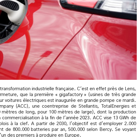
transformation industrielle française. C'est en effet près de Lens,
ermeture, que la première « gigafactory » (usines de très grande
pour voitures électriques est inaugurée en grande pompe ce mardi.
mpany (ACC), une coentreprise de Stellantis, TotalEnergies et
mètres de long, pour 100 mètres de large), dont la production
commercialisation à la fin de l'année 2023. ACC vise 13 GWh de
lois à la clef. A partir de 2030, l'objectif est d'employer 2.000
lent de 800.000 batteries par an, 500.000 selon Bercy. Se voyant
l'un des premiers à produire en Europe.