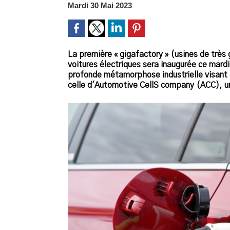
Mardi 30 Mai 2023
La première « gigafactory » (usines de très 
voitures électriques sera inaugurée ce mard
profonde métamorphose industrielle visant à 
celle d'Automotive CellS company (ACC), un