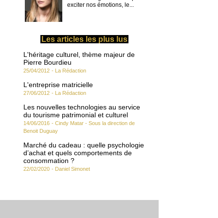
exciter nos émotions, le...
Les articles les plus lus
L'héritage culturel, thème majeur de
Pierre Bourdieu
25/04/2012
-
La Rédaction
L'entreprise matricielle
27/06/2012
-
La Rédaction
Les nouvelles technologies au service
du tourisme patrimonial et culturel
14/06/2016
-
Cindy Matar - Sous la direction de
Benoit Duguay
Marché du cadeau : quelle psychologie
d’achat et quels comportements de
consommation ?
22/02/2020
-
Daniel Simonet