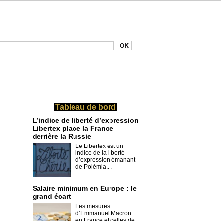
Tableau de bord
L’indice de liberté d’expression
Libertex place la France
derrière la Russie
Le Libertex est un
indice de la liberté
d’expression émanant
de Polémia....
Salaire minimum en Europe : le
grand écart
Les mesures
d’Emmanuel Macron
en France et celles de