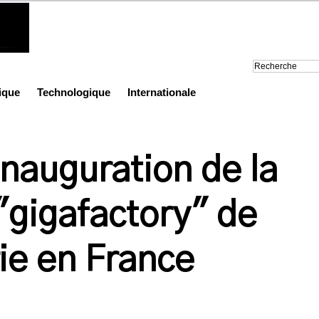
ique
Technologique
Internationale
 inauguration de la
"gigafactory" de
ie en France