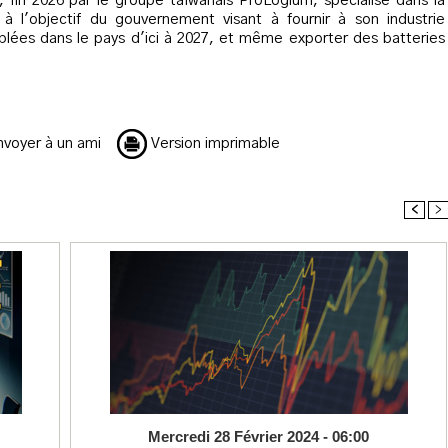
, fin 2026 par le groupe taïwanais ProLogium, spécialisé dans la
à l'objectif du gouvernement visant à fournir à son industrie
lées dans le pays d'ici à 2027, et même exporter des batteries
voyer à un ami
Version imprimable
<
>
Mercredi 28 Février 2024 - 06:00