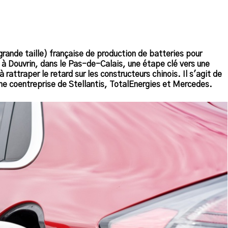
grande taille) française de production de batteries pour
i à Douvrin, dans le Pas-de-Calais, une étape clé vers une
rattraper le retard sur les constructeurs chinois. Il s'agit de
e coentreprise de Stellantis, TotalEnergies et Mercedes.