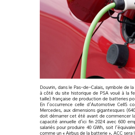
Douvrin, dans le Pas-de-Calais, symbole de la 
à côté du site historique de PSA voué à la f
taille) française de production de batteries 
En l'occurrence celle d'Automotive CellS co
Mercedes, aux dimensions gigantesques (640 
doit démarrer cet été avant de commencer la 
capacité annuelle d'ici fin 2024 avec 600 emp
salariés pour produire 40 GWh, soit l'équiva
comme un « Airbus de la batterie », ACC sera 