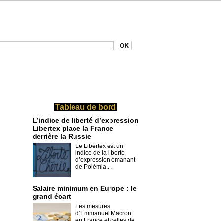
Tableau de bord
L’indice de liberté d’expression
Libertex place la France
derrière la Russie
Le Libertex est un
indice de la liberté
d’expression émanant
de Polémia....
Salaire minimum en Europe : le
grand écart
Les mesures
d’Emmanuel Macron
en France et celles de