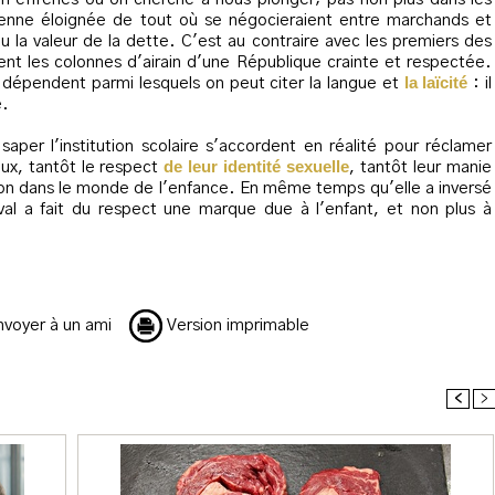
enne éloignée de tout où se négocieraient entre marchands et
u la valeur de la dette. C'est au contraire avec les premiers des
sent les colonnes d'airain d'une République crainte et respectée.
la laïcité
en dépendent parmi lesquels on peut citer la langue et
: il
e.
aper l'institution scolaire s'accordent en réalité pour réclamer
de leur identité sexuelle
ieux, tantôt le respect
, tantôt leur manie
uption dans le monde de l'enfance. En même temps qu'elle a inversé
val a fait du respect une marque due à l'enfant, et non plus à
voyer à un ami
Version imprimable
<
>