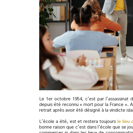
Le 1er octobre 1954, c'est par l'assassinat 
depuis été reconnu « mort pour la France ». A
retrait après avoir été désigné à la vindicte is
le lieu
L'école a été, est et restera toujours
bonne raison que c'est dans l'école que se joue
commerces ni dans les lieux de consommation