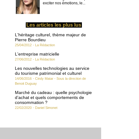
exciter nos émotions, le...
Les articles les plus lus
L'héritage culturel, thème majeur de
Pierre Bourdieu
25/04/2012
-
La Rédaction
L'entreprise matricielle
27/06/2012
-
La Rédaction
Les nouvelles technologies au service
du tourisme patrimonial et culturel
14/06/2016
-
Cindy Matar - Sous la direction de
Benoit Duguay
Marché du cadeau : quelle psychologie
d’achat et quels comportements de
consommation ?
22/02/2020
-
Daniel Simonet