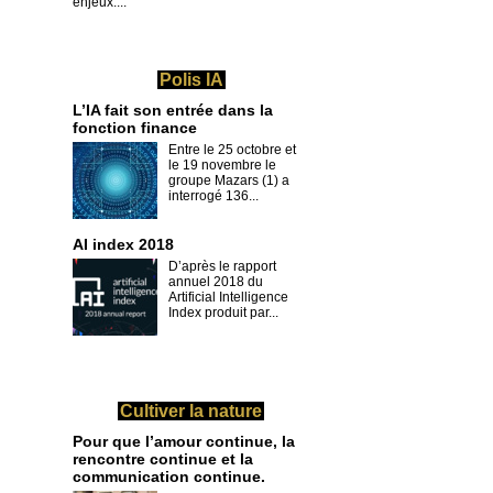
enjeux....
Polis IA
L’IA fait son entrée dans la
fonction finance
Entre le 25 octobre et
le 19 novembre le
groupe Mazars (1) a
interrogé 136...
AI index 2018
D’après le rapport
annuel 2018 du
Artificial Intelligence
Index produit par...
Cultiver la nature
Pour que l’amour continue, la
rencontre continue et la
communication continue.