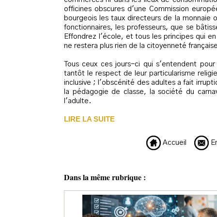
officines obscures d'une Commission europé
bourgeois les taux directeurs de la monnaie o
fonctionnaires, les professeurs, que se bâtis
Effondrez l'école, et tous les principes qui 
ne restera plus rien de la citoyenneté français
Tous ceux ces jours-ci qui s'entendent pour s
tantôt le respect de leur particularisme relig
inclusive ; l'obscénité des adultes a fait irr
la pédagogie de classe, la société du carna
l'adulte.
LIRE LA SUITE
Accueil
En
Dans la même rubrique :