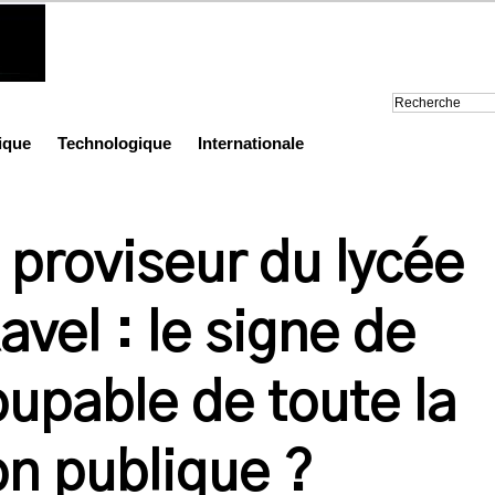
ique
Technologique
Internationale
 proviseur du lycée
vel : le signe de
upable de toute la
on publique ?