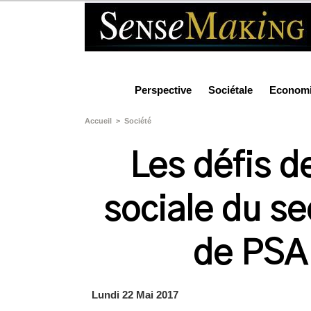
Perspective
Sociétale
Econom
Accueil
>
Société
Les défis d
sociale du se
de PSA 
Lundi 22 Mai 2017