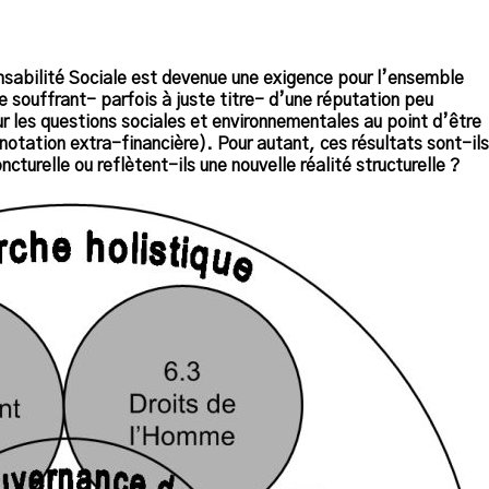
nsabilité Sociale est devenue une exigence pour l’ensemble
 souffrant- parfois à juste titre- d’une réputation peu
r les questions sociales et environnementales au point d’être
tation extra-financière). Pour autant, ces résultats sont-ils
turelle ou reflètent-ils une nouvelle réalité structurelle ?