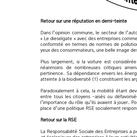
Retour sur une réputation en demi-teinte
Dans l’opinion commune, le secteur de l’aut
« Le dieselgate » avec des entreprises comm
conformité en termes de normes de pollution
yeux des consommateurs, une belle image des
Plus largement, si la voiture est considér
néanmoins de nombreuses critiques amena
pertinence. Sa dépendance envers les énergi
atteinte à la biodiversité (1) constituent les 
Paradoxalement à cela, la mobilité étant de
entre tous les citoyens –aisés ou défavorisé
l’importance du rôle qu’ils avaient à jouer. Po
place d’une politique RSE socialement respo
Retour sur la RSE
La Responsabilité Sociale des Entreprises a 