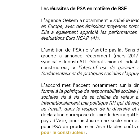
Les réussites de PSA en matière de RSE
L’agence Oekem a notamment
« salué le le
en Europe, avec des émissions moyennes homo
Elle a également apprécié les performances s
évaluations Euro NCAP (4)».
L’ambition de PSA ne s’arrête pas là. Sans di
groupe a annoncé récemment (mars 2017),
syndicales IndustriALL Global Union et Indu
constructeur,
« l’objectif est de garanti
fondamentaux et de pratiques sociales s’appuyan
L’accord met l’accent notamment sur la dim
formel à la politique de responsabilité sociale
sociales vis-à-vis de sa chaîne de valeur a
internationalement une politique RH qui dévelop
au travail, dans le respect de la diversité et
déclaration qui impose de faire fi des inégalité
pays d’Asie, pour instaurer une seule norme.
pour PSA de produire en Asie (faibles coûts
pour le constructeur
.