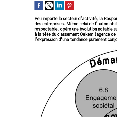
Peu importe le secteur d’activité, la Respo
des entreprises. Même celui de l’automobile
respectable, opère une évolution notable su
à la tête du classement Oekem (agence de no
l’expression d’une tendance purement conjonc