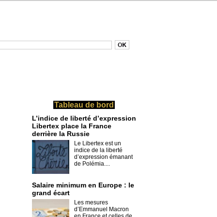
Tableau de bord
L’indice de liberté d’expression
Libertex place la France
derrière la Russie
Le Libertex est un
indice de la liberté
d’expression émanant
de Polémia....
Salaire minimum en Europe : le
grand écart
Les mesures
d’Emmanuel Macron
en France et celles de