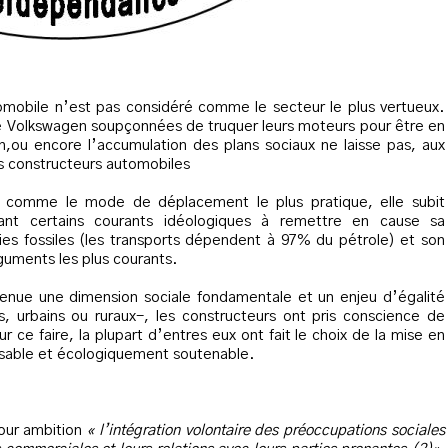
omobile n’est pas considéré comme le secteur le plus vertueux.
e Volkswagen soupçonnées de truquer leurs moteurs pour être en
,ou encore l’accumulation des plans sociaux ne laisse pas, aux
 constructeurs automobiles
ée comme le mode de déplacement le plus pratique, elle subit
nt certains courants idéologiques à remettre en cause sa
es fossiles (les transports dépendent à 97% du pétrole) et son
arguments les plus courants.
venue une dimension sociale fondamentale et un enjeu d’égalité
s, urbains ou ruraux-, les constructeurs ont pris conscience de
ur ce faire, la plupart d’entres eux ont fait le choix de la mise en
nsable et écologiquement soutenable.
pour ambition
« l’intégration volontaire des préoccupations sociales