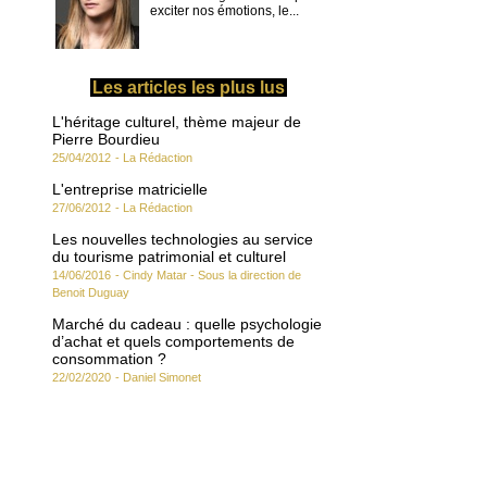
exciter nos émotions, le...
Les articles les plus lus
L'héritage culturel, thème majeur de
Pierre Bourdieu
25/04/2012
-
La Rédaction
L'entreprise matricielle
27/06/2012
-
La Rédaction
Les nouvelles technologies au service
du tourisme patrimonial et culturel
14/06/2016
-
Cindy Matar - Sous la direction de
Benoit Duguay
Marché du cadeau : quelle psychologie
d’achat et quels comportements de
consommation ?
22/02/2020
-
Daniel Simonet