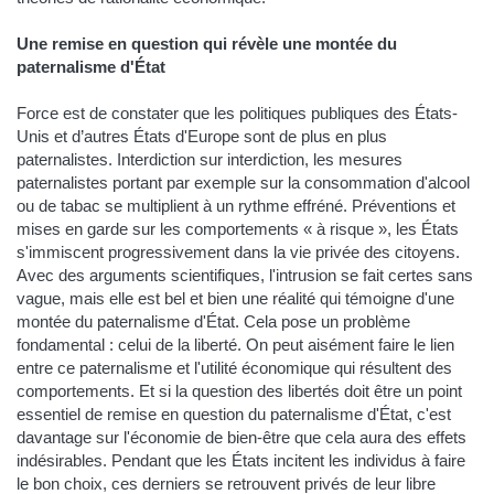
Une remise en question qui révèle une montée du
paternalisme d'État
Force est de constater que les politiques publiques des États-
Unis et d’autres États d'Europe sont de plus en plus
paternalistes. Interdiction sur interdiction, les mesures
paternalistes portant par exemple sur la consommation d'alcool
ou de tabac se multiplient à un rythme effréné. Préventions et
mises en garde sur les comportements « à risque », les États
s'immiscent progressivement dans la vie privée des citoyens.
Avec des arguments scientifiques, l'intrusion se fait certes sans
vague, mais elle est bel et bien une réalité qui témoigne d'une
montée du paternalisme d'État. Cela pose un problème
fondamental : celui de la liberté. On peut aisément faire le lien
entre ce paternalisme et l'utilité économique qui résultent des
comportements. Et si la question des libertés doit être un point
essentiel de remise en question du paternalisme d'État, c'est
davantage sur l'économie de bien-être que cela aura des effets
indésirables. Pendant que les États incitent les individus à faire
le bon choix, ces derniers se retrouvent privés de leur libre