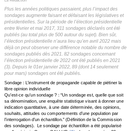
La Rédaction
Plus les années politiques passaient, plus l’impact des
sondages augmente faisant et défaisant les législatives et
présidentielles. Sur la période de l’élection présidentielle
entre février et mai 2017, 311 sondages déclarés ont été
publiés (au total plus de 500 autour du sujet). Bien sûr,
l’élection présidentielle n’aura lieu qu’en avril 2022 mais
déjà on peut observer une différence notable du nombre de
sondages publiés dès 2021. 82 sondages concernant
l’élection présidentielle de 2022 ont été publiés en 2021
(3). Depuis le 01er janvier 2022, 89 (dont 14 seulement
pour mars) sondages ont été publiés.
Sondage : L’instrument de propagande capable de piétiner la
libre opinion individuelle
Qu’est-ce qu’un sondage ? : “Un sondage est, quelle que soit
sa dénomination, une enquête statistique visant à donner une
indication quantitative, à une date déterminée, des opinions,
souhaits, attitudes ou comportements d’une population par
l’interrogation d’un échantillon.” (Définition de la Commission
des sondages). Le sondage par échantillon a été popularisé