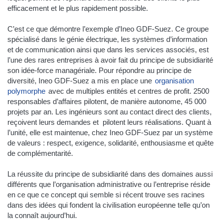
efficacement et le plus rapidement possible.
C’est ce que démontre l’exemple d’Ineo GDF-Suez. Ce groupe
spécialisé dans le génie électrique, les systèmes d’information
et de communication ainsi que dans les services associés, est
l’une des rares entreprises à avoir fait du principe de subsidiarité
son idée-force managériale. Pour répondre au principe de
diversité, Ineo GDF-Suez a mis en place une
organisation
polymorphe
avec de multiples entités et centres de profit. 2500
responsables d’affaires pilotent, de manière autonome, 45 000
projets par an. Les ingénieurs sont au contact direct des clients,
reçoivent leurs demandes et pilotent leurs réalisations. Quant à
l’unité, elle est maintenue, chez Ineo GDF-Suez par un système
de valeurs : respect, exigence, solidarité, enthousiasme et quête
de complémentarité.
La réussite du principe de subsidiarité dans des domaines aussi
différents que l’organisation administrative ou l’entreprise réside
en ce que ce concept qui semble si récent trouve ses racines
dans des idées qui fondent la civilisation européenne telle qu’on
la connaît aujourd’hui.