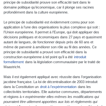
principe de subsidiarité prouve son efficacité tant dans le
domaine politique qu’économique, car il plonge ses racines
profondément dans la culture européenne.
Le principe de subsidiarité est évidemment connu pour son
application à l’une des organisations la plus complexe qui soit :
l’Union européenne. Il permet à l’Europe, qui doit appliquer des
décisions politiques et économiques dans 27 pays et quasiment
autant de langues, de fonctionner depuis près de 60 ans et
même de parvenir à améliorer son rôle au fil des années. Ce
principe de subsidiarité a prouvé son efficacité dans la
construction européenne à tel point qu’il a été
introduit
formellement
dans la législation communautaire par le traité de
Maastricht.
Mais il est également appliqué avec réussite dans l’organisation
jacobine française. La loi de décentralisation de 2003 introduit
dans la Constitution un
droit à l'expérimentation
dans les
collectivités territoriales. Elle autorise communes, départements
et régions à «
expérimenter elles-mêmes les modifications qui
pourraient être utilement apportées aux lois et règlements qui