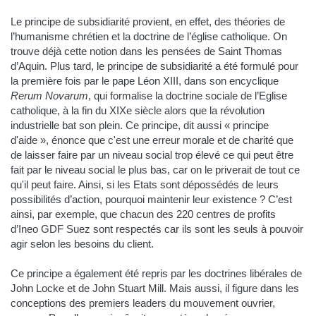
Le principe de subsidiarité provient, en effet, des théories de
l’humanisme chrétien et la doctrine de l’église catholique. On
trouve déjà cette notion dans les pensées de Saint Thomas
d’Aquin. Plus tard, le principe de subsidiarité a été formulé pour
la première fois par le pape Léon XIII, dans son encyclique
Rerum Novarum
, qui formalise la doctrine sociale de l’Eglise
catholique, à la fin du XIXe siècle alors que la révolution
industrielle bat son plein. Ce principe, dit aussi « principe
d'aide », énonce que c'est une erreur morale et de charité que
de laisser faire par un niveau social trop élevé ce qui peut être
fait par le niveau social le plus bas, car on le priverait de tout ce
qu'il peut faire. Ainsi, si les Etats sont dépossédés de leurs
possibilités d’action, pourquoi maintenir leur existence ? C’est
ainsi, par exemple, que chacun des 220 centres de profits
d’Ineo GDF Suez sont respectés car ils sont les seuls à pouvoir
agir selon les besoins du client.
Ce principe a également été repris par les doctrines libérales de
John Locke et de John Stuart Mill. Mais aussi, il figure dans les
conceptions des premiers leaders du mouvement ouvrier,