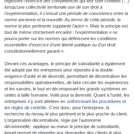
régissent l'exercice des compétences qui leur sont confiées (…)
lorsqu'une collectivité territoriale use de son droit à
l'expérimentation, il s'ensuit une période de coexistence entre la
norme ancienne et la nouvelle. Au terme de cette période, la
norme la plus pertinente supplante l'autre
». Mais le principe est
tout de même strictement encadré : l'expérimentation «
ne
pourra porter sur les normes qui définissent les conditions
essentielles d'exercice d'une liberté publique ou d'un droit
constitutionnellement garanti
».
Devant ces avantages, le principe de subsidiarité a également
été adopté par les entreprises pour répondre à la double
exigence d’unité et de diversité, permettant de décentraliser les
responsabilités opérationnelles, de faire circuler les expériences
et les savoirs, le tout en décomposant les grands systèmes en
unités à taille humaine. Voilà pour la diversité. Quant à l’unité, les
entreprises s’y sont attelées en
uniformisant les procédures et
les règles de contrôle
. C’est donc, pour l’entreprise, la
recherche du niveau le plus pertinent et le plus proche du client.
L’organisation décentralisée, régie par l’autonomie
décisionnelle, applique au mieux le principe de subsidiarité,
lequel permet de répondre aux demandes des clients le plus